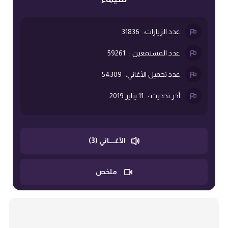
عدد الزيارات:
31836
عدد المستمعين :
59261
عدد تحميل الأغاني:
54309
آخر تحديث :
11 يناير 2019
الأغــــاني (3)
ملخص