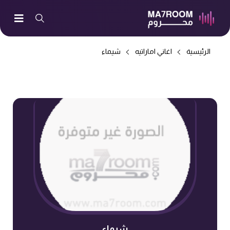
الرئيسية
اغاني اماراتيه
شيماء
شيماء