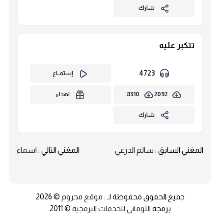
شارك
تتكبر عليه
4723
إستمــاع
8310
2092
اهداء
شارك
المغني السابق :
سالم الدرعي
المغني التالي :
اسماء
جميع الحقوق محفوظة لـ :
موقع محروم
© 2026
برمجة
اللوماني للخدمات البرمجية
© 2011