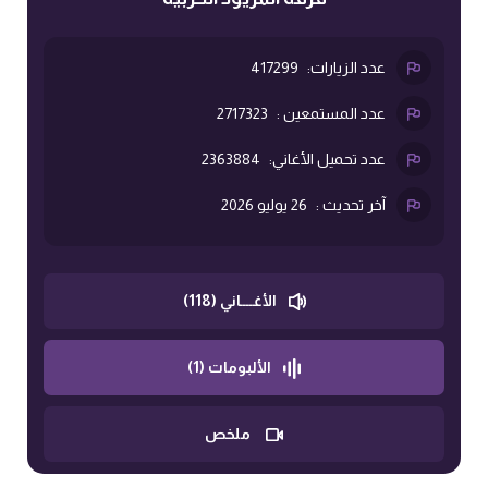
عدد الزيارات:
417299
عدد المستمعين :
2717323
عدد تحميل الأغاني:
2363884
آخر تحديث :
26 يوليو 2026
الأغــــاني (118)
الألبومات (1)
ملخص