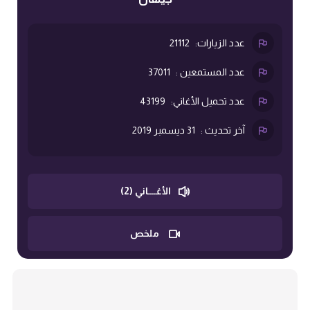
عدد الزيارات:
21112
عدد المستمعين :
37011
عدد تحميل الأغاني:
43199
آخر تحديث :
31 ديسمبر 2019
الأغــــاني (2)
ملخص