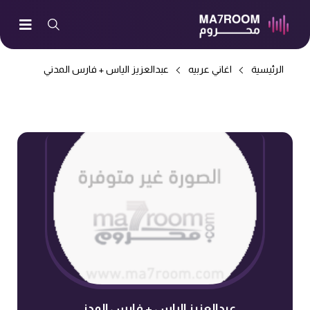
الرئيسية
اغاني عربيه
عبدالعزيز الياس + فارس المدني
عبدالعزيز الياس + فارس المدني