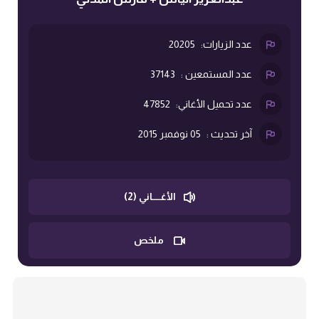
عدد الزيارات:
20205
عدد المستمعين :
37143
عدد تحميل الأغاني:
47852
آخر تحديث :
05 نوفمبر 2015
الأغــــاني (2)
ملخص