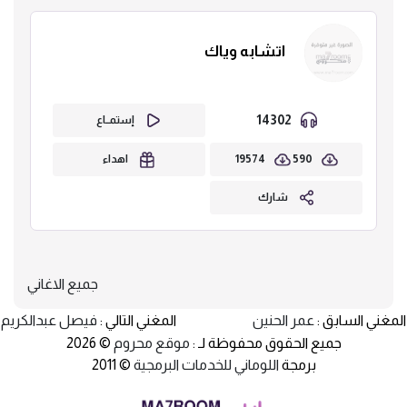
اتشابه وياك
14302
إستمــاع
19574
590
اهداء
شارك
جميع الاغاني
المغني السابق :
عمر الحنين
المغني التالي :
فيصل عبدالكريم
جميع الحقوق محفوظة لـ :
موقع محروم
© 2026
برمجة
اللوماني للخدمات البرمجية
© 2011