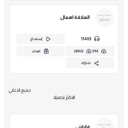
العلاقة اهمال
11403
إستمــاع
26022
394
اهداء
شارك
جميع الاغاني
الاكثر تحميلا
فارقني