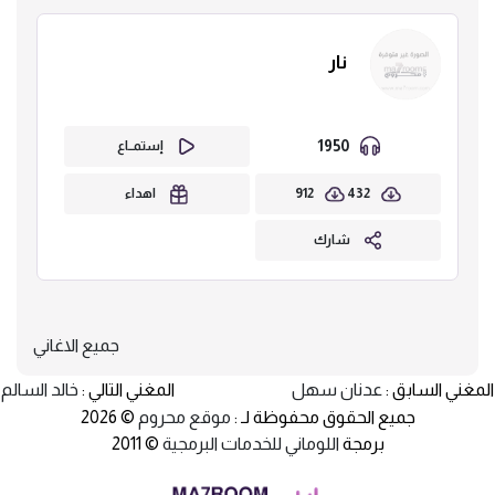
نار
1950
إستمــاع
912
432
اهداء
شارك
جميع الاغاني
المغني السابق :
عدنان سهل
المغني التالي :
خالد السالم
جميع الحقوق محفوظة لـ :
موقع محروم
© 2026
برمجة
اللوماني للخدمات البرمجية
© 2011