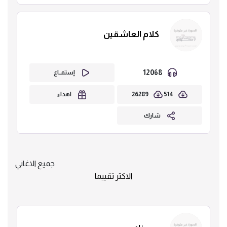
كلام العاشقين
12068
إستمــاع
26289
514
اهداء
شارك
جميع الاغاني
الاكثر تقييما