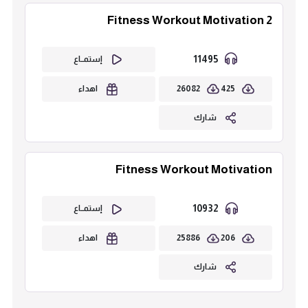
Fitness Workout Motivation 2
11495
إستمــاع
26082
425
اهداء
شارك
Fitness Workout Motivation
10932
إستمــاع
25886
206
اهداء
شارك