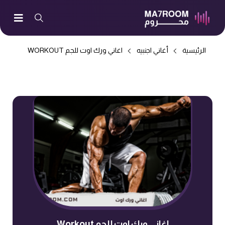
الرئيسية
أغاني اجنبيه
اغاني ورك اوت للجم WORKOUT
اغاني ورك اوت للجم Workout