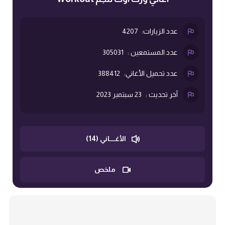
عدد الزيارات:
4207
عدد المستمعين :
305031
عدد تحميل الأغاني:
388412
آخر تحديث :
23 سبتمبر 2023
الأغــــاني (14)
ملخص