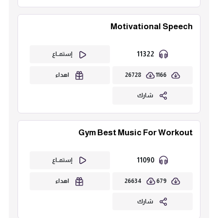
Motivational Speech
11322
إستمــاع
26728
1166
اهداء
شارك
Gym Best Music For Workout
11090
إستمــاع
26634
679
اهداء
شارك