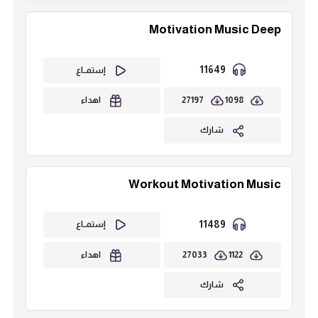
Motivation Music Deep
11649
إستمــاع
27197
1098
اهداء
شارك
Workout Motivation Music
11489
إستمــاع
27033
1122
اهداء
شارك