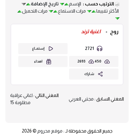
الترتيب حسب :
الإسم
تاريخ الإضافة
الأكثر تقييما
مرات الاستماع
مرات التحميل
روح
-
اغنية ترند
2721
إستمــاع
2693
450
اهداء
شارك
المغني التالي :
اغاني عراقية
المغني السابق :
مجتبي العربي
مطلوبة 15
جميع الحقوق محفوظة لـ :
موقع محروم
© 2026