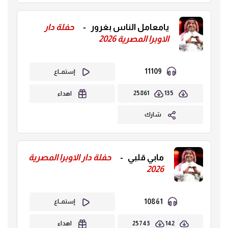
يامعامل الناس بغرور
-
حفلة دار
الاوبرا المصرية 2026
11109
إستمــاع
25861
135
اهداء
شارك
مابي قلبي
-
حفلة دار الاوبرا المصرية
2026
10861
إستمــاع
25743
142
اهداء