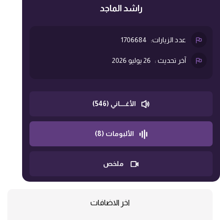
راشد الماجد
عدد الزيارات:
1706684
آخر تحديث :
26 يوليو 2026
الأغــــاني (546)
الألبومات (8)
ملخص
اخر الاضافات