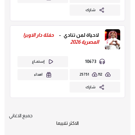
شارك
لاحياة لمن تنادي
-
حفلة دار الاوبرا
المصرية 2026
10673
إستمــاع
25751
112
اهداء
شارك
جميع الاغاني
الاكثر تقييما