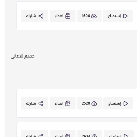
1606
إستمــاع
اهداء
شارك
جميع الاغاني
2520
إستمــاع
اهداء
شارك
2634
إستمــاع
اهداء
شارك