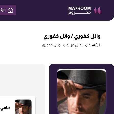
الرئ
وائل كفوري /
وائل كفوري
الرئيسية
اغاني عربيه
وائل كفوري
مافي 