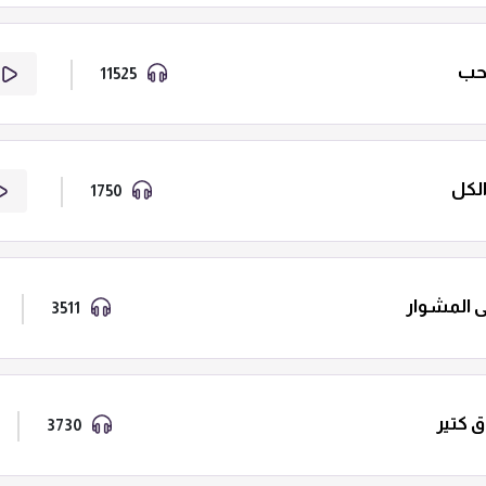
لحب
11525
لكل
1750
ى المشوار
3511
 كتير
3730