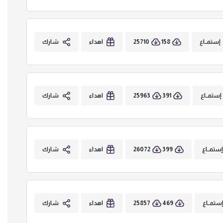
25710
158
إستمــاع
اهداء
شارك
25963
391
إستمــاع
اهداء
شارك
26072
399
ستمــاع
اهداء
شارك
25857
469
ستمــاع
اهداء
شارك