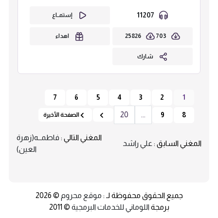
11207
إستمــاع
25826
703
اهداء
شارك
7
6
5
4
3
2
1
20
...
9
8
الصفحة الأخيرة
المغني التالي :
فاطمــه(زهرة
المغني السابق :
علي راشد
العين)
جميع الحقوق محفوظة لـ :
موقع محروم
© 2026
برمجة
اللوماني للخدمات البرمجية
© 2011