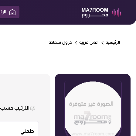
الرئ
الرئيسية
اغاني عربيه
كرول سماحه
الترتيب حسب :
طمني