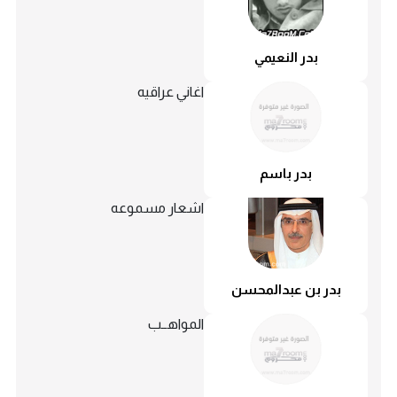
بدر النعيمي
اغاني عراقيه
بدر باسم
اشعار مسموعه
بدر بن عبدالمحسن
المواهــب