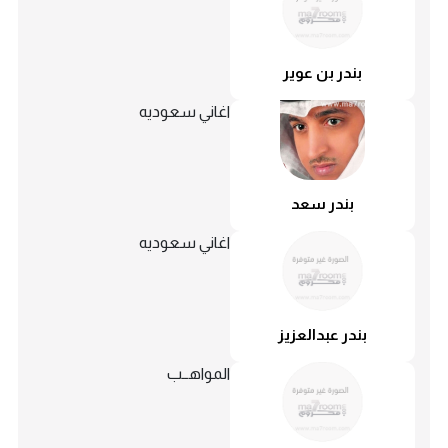
بندر بن عوير
اغاني سعوديه
بندر سعد
اغاني سعوديه
بندر عبدالعزيز
المواهــب