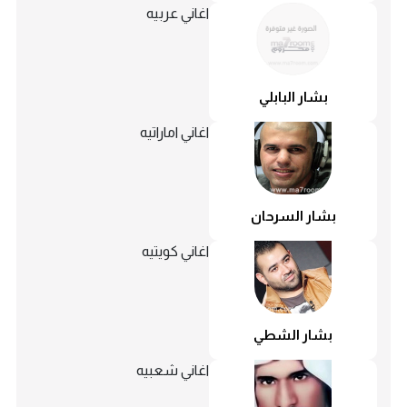
اغاني عربيه
بشار البابلي
اغاني اماراتيه
بشار السرحان
اغاني كويتيه
بشار الشطي
اغاني شعبيه