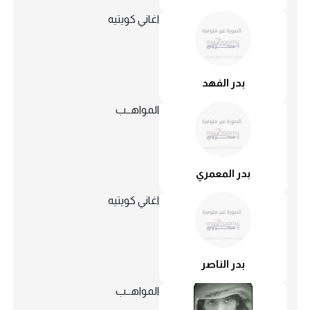
اغاني كويتيه
بدر الفهد
المواهــب
بدر المعمري
اغاني كويتيه
بدر الناصر
المواهــب