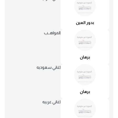
بدور العين
المواهــب
برهان
اغاني سعوديه
برهان
اغاني عربيه