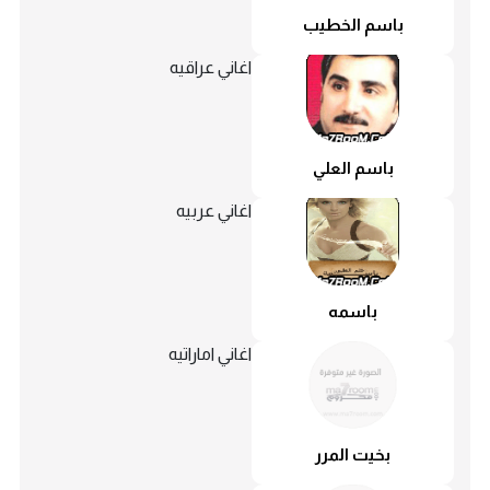
باسم الخطيب
اغاني عراقيه
باسم العلي
اغاني عربيه
باسمه
اغاني اماراتيه
بخيت المرر