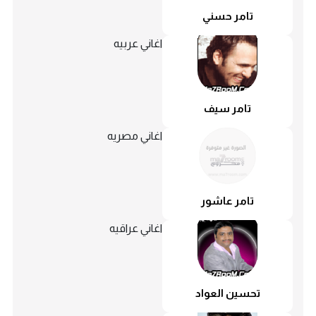
تامر حسني
اغاني عربيه
تامر سيف
اغاني مصريه
تامر عاشور
اغاني عراقيه
تحسين العواد