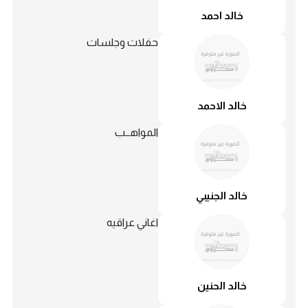
خالد احمد
حفلات وجلسات
خالد الاحمد
المواهــب
خالد الجنيبي
اغاني عراقيه
خالد الحنين