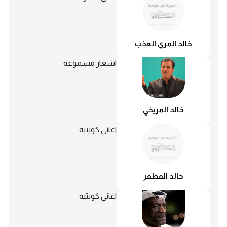
خالد المري العذب
اشعار مسموعه
خالد المريخي
اغاني كويتيه
خالد المظفر
اغاني كويتيه