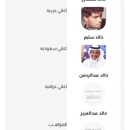
اغاني عربيه
خالد سليم
اغاني سعوديه
خالد عبدالرحمن
اغاني عراقيه
خالد عبدالعزيز
المواهــب