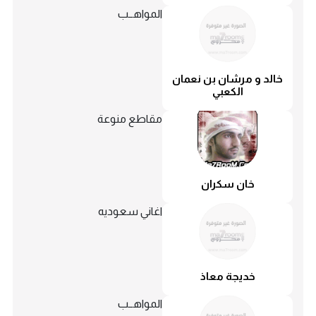
المواهــب
خالد و مرشان بن نعمان
الكعبي
مقاطع منوعة
خان سكران
اغاني سعوديه
خديجة معاذ
المواهــب