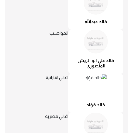
خالد عبدالله
المواهــب
خالد علي ابو الريش
المنصوري
اغاني اماراتيه
خالد فؤاد
اغاني مصريه