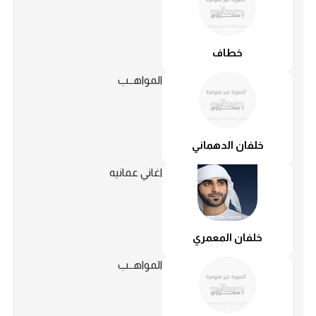
خطاف
المواهــب
خلفان الدهماني
اغاني عمانيه
خلفان المعمري
المواهــب