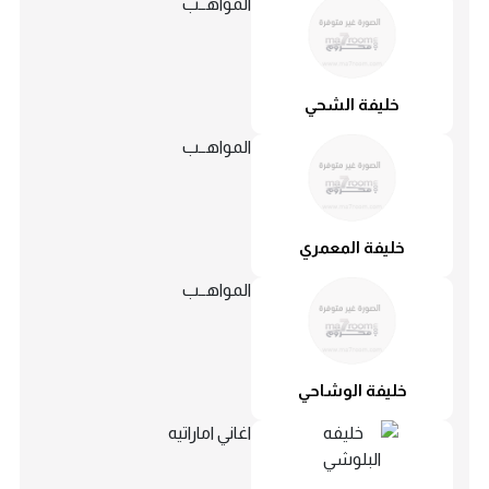
المواهــب
خليفة الشحي
المواهــب
خليفة المعمري
المواهــب
خليفة الوشاحي
اغاني اماراتيه