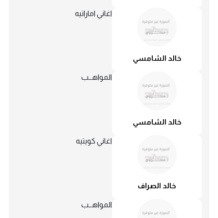
اغاني اماراتيه
خالد الشامسي
المواهــب
خالد الشامسي
اغاني كويتيه
خالد الصراف
المواهــب