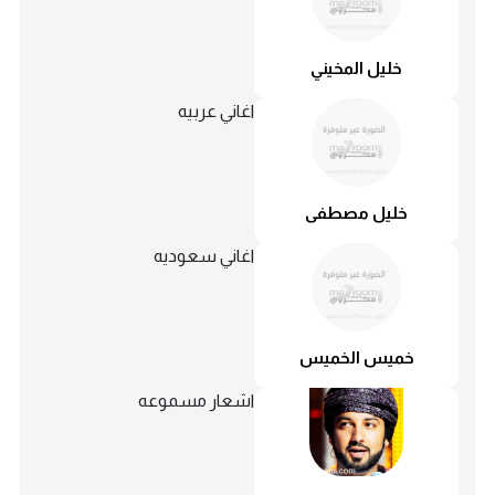
خليل المخيني
اغاني عربيه
خليل مصطفى
اغاني سعوديه
خميس الخميس
اشعار مسموعه