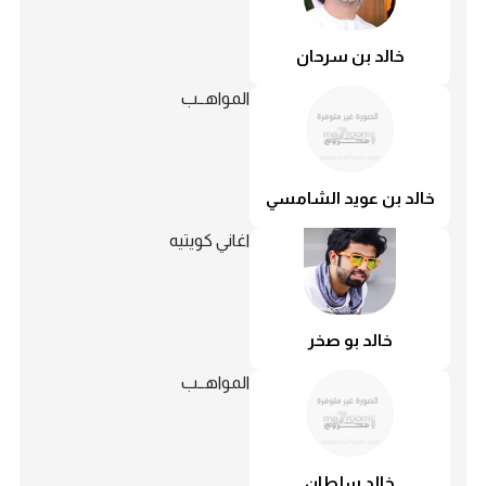
خالد بن سرحان
المواهــب
خالد بن عويد الشامسي
اغاني كويتيه
خالد بو صخر
المواهــب
خالد سلطان