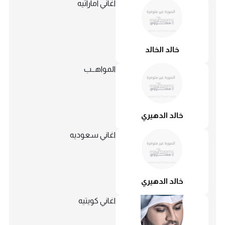
اغاني اماراتيه
خالد الخالد
المواهــب
خالد الدهيري
اغاني سعوديه
خالد الدهيري
اغاني كويتيه