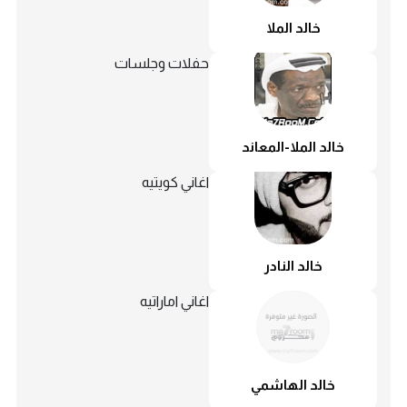
خالد الملا
حفلات وجلسات
خالد الملا-المعاند
اغاني كويتيه
خالد النادر
اغاني اماراتيه
خالد الهاشمي