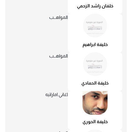
خلفان راشد الزحمي
المواهــب
خليفة ابراهيم
المواهــب
خليفة الحمادي
اغاني اماراتيه
خليفة الحوري