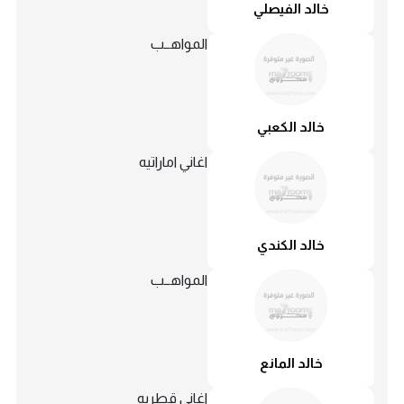
خالد الفيصلي
المواهــب
خالد الكعبي
اغاني اماراتيه
خالد الكندي
المواهــب
خالد المانع
اغاني قطريه