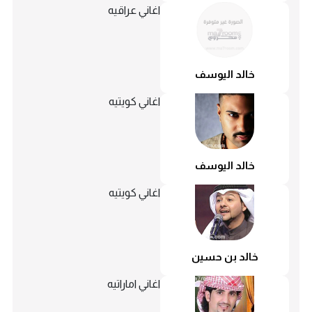
اغاني عراقيه
خالد اليوسف
اغاني كويتيه
خالد اليوسف
اغاني كويتيه
خالد بن حسين
اغاني اماراتيه