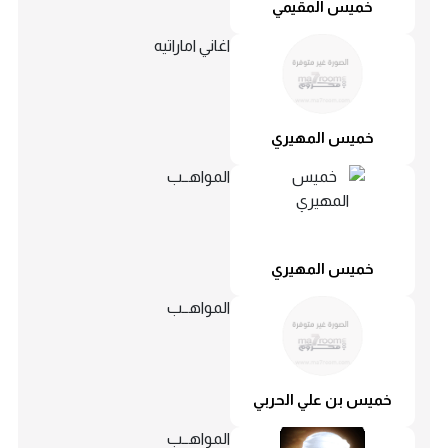
خميس المقيمي
اغاني اماراتيه
خميس المهيري
المواهــب
خميس المهيري
المواهــب
خميس بن علي الحربي
المواهــب