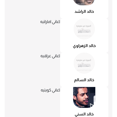
خالد الراشد
اغاني اماراتيه
خالد الزهراوي
اغاني عراقيه
خالد السالم
اغاني كويتيه
خالد السني