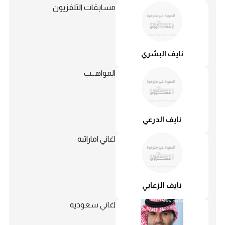
مسابقات التلفزيون
نايف البشري
المواهــب
نايف الدرعي
اغاني اماراتيه
نايف الزعابي
اغاني سعوديه