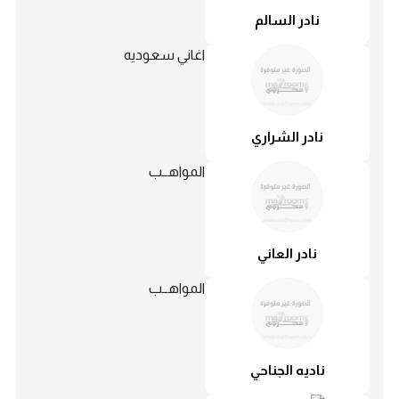
نادر السالم
اغاني سعوديه
نادر الشراري
المواهــب
نادر العاني
المواهــب
ناديه الجناحي