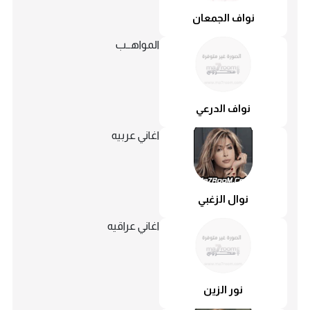
نواف الجمعان
المواهــب
نواف الدرعي
اغاني عربيه
نوال الزغبي
اغاني عراقيه
نور الزين