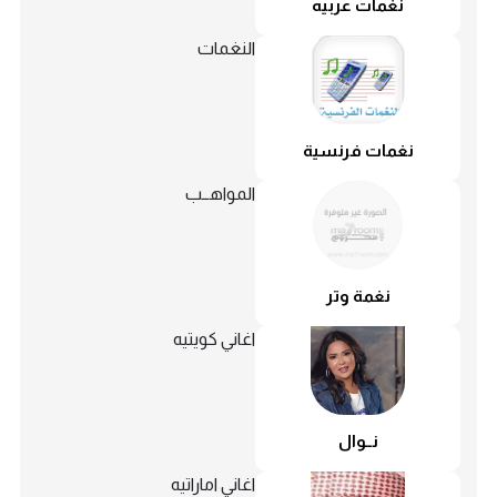
نغمات عربيه
النغمات
نغمات فرنسية
المواهــب
نغمة وتر
اغاني كويتيه
نــوال
اغاني اماراتيه