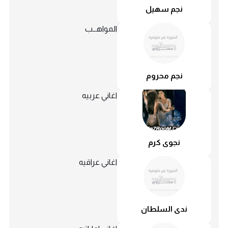
نجم سهيل
المواهــب
نجم محروم
اغاني عربيه
نجوى كرم
اغاني عراقيه
ندى السلطان