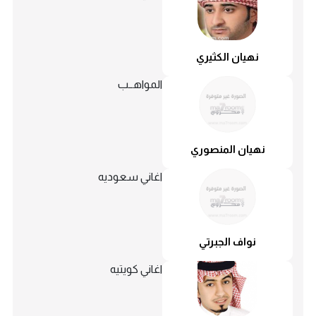
نهيان الكثيري
المواهــب
نهيان المنصوري
اغاني سعوديه
نواف الجبرتي
اغاني كويتيه