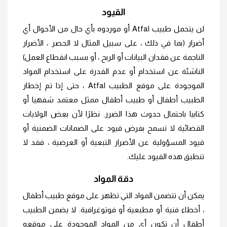
القيود
لن يتحمل طبيب Atfal أو موردوه بأي حال من الأحوال أي
أضرار (بما في ذلك ، على سبيل المثال لا الحصر ، الأضرار
الناجمة عن فقدان البيانات أو الربح ، أو بسبب انقطاع العمل)
الناشئة عن استخدام أو عدم القدرة على استخدام المواد
الموجودة على موقع الطبيب Atfal ، حتى إذا تم إخطار
الطبيب أطفال أو طبيب أطفال ممثل معتمد شفهيا أو
كتابيا باحتمال حدوث هذا الضرر. نظرًا لأن بعض الولايات
القضائية لا تسمح بفرض قيود على الضمانات الضمنية أو
قيود المسؤولية عن الأضرار التبعية أو العرضية ، فقد لا
تنطبق هذه القيود عليك.
دقة المواد
يمكن أن تتضمن المواد التي تظهر على موقع طبيب أطفال
، أخطاء فنية أو مطبعية أو فوتوغرافية. لا يضمن الطبيب
أطفال أن تكون أي من المواد الموجودة على موقعه