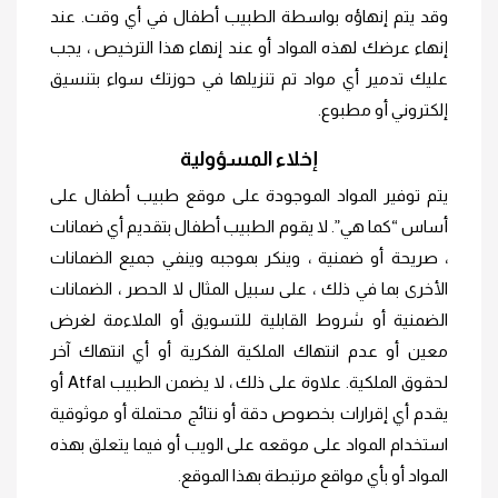
وقد يتم إنهاؤه بواسطة الطبيب أطفال في أي وقت. عند
إنهاء عرضك لهذه المواد أو عند إنهاء هذا الترخيص ، يجب
عليك تدمير أي مواد تم تنزيلها في حوزتك سواء بتنسيق
إلكتروني أو مطبوع.
إخلاء المسؤولية
يتم توفير المواد الموجودة على موقع طبيب أطفال على
أساس “كما هي”. لا يقوم الطبيب أطفال بتقديم أي ضمانات
، صريحة أو ضمنية ، وينكر بموجبه وينفي جميع الضمانات
الأخرى بما في ذلك ، على سبيل المثال لا الحصر ، الضمانات
الضمنية أو شروط القابلية للتسويق أو الملاءمة لغرض
معين أو عدم انتهاك الملكية الفكرية أو أي انتهاك آخر
لحقوق الملكية. علاوة على ذلك ، لا يضمن الطبيب Atfal أو
يقدم أي إقرارات بخصوص دقة أو نتائج محتملة أو موثوقية
استخدام المواد على موقعه على الويب أو فيما يتعلق بهذه
المواد أو بأي مواقع مرتبطة بهذا الموقع.