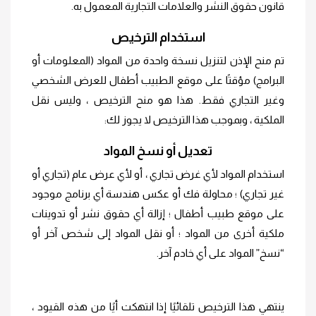
قانون حقوق النشر والعلامات التجارية المعمول به.
استخدام الترخيص
تم منح الإذن لتنزيل نسخة واحدة من المواد (المعلومات أو
البرامج) مؤقتًا على موقع الطبيب أطفال للعرض الشخصي
وغير التجاري فقط. هذا هو منح الترخيص ، وليس نقل
الملكية ، وبموجب هذا الترخيص لا يجوز لك:
تعديل أو نسخ المواد
استخدام المواد لأي غرض تجاري ، أو لأي عرض عام (تجاري أو
غير تجاري) ؛ محاولة فك أو عكس هندسة أي برنامج موجود
على موقع طبيب أطفال ؛ إزالة أي حقوق نشر أو تدوينات
ملكية أخرى من المواد ؛ أو نقل المواد إلى شخص آخر أو
“نسخ” المواد على أي خادم آخر.
ينتهي هذا الترخيص تلقائيًا إذا انتهكت أيًا من هذه القيود ،