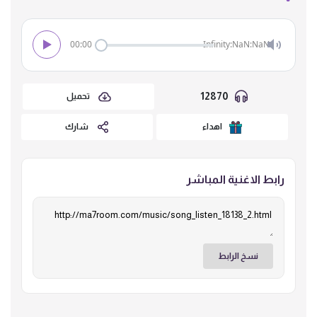
00:00
Infinity:NaN:NaN
12870
تحميل
اهداء
شارك
رابط الاغنية المباشر
نسخ الرابط