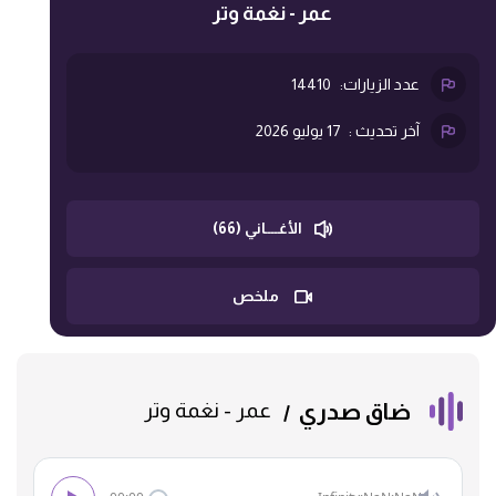
عمر - نغمة وتر
عدد الزيارات:
14410
آخر تحديث :
17 يوليو 2026
الأغــــاني (66)
ملخص
ضاق صدري
عمر - نغمة وتر