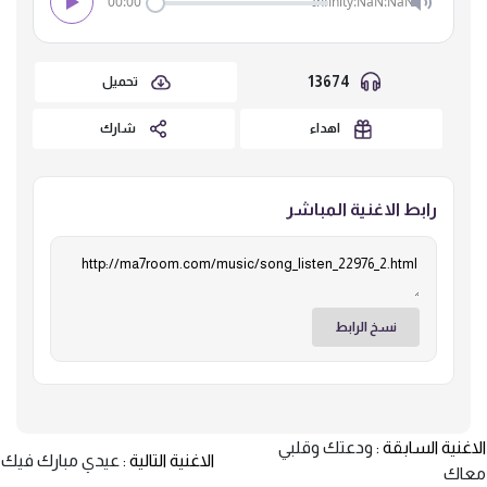
00:00
Infinity:NaN:NaN
13674
تحميل
اهداء
شارك
رابط الاغنية المباشر
نسخ الرابط
الاغنية السابقة :
ودعتك وقلبي
الاغنية التالية :
عيدي مبارك فيك
معاك