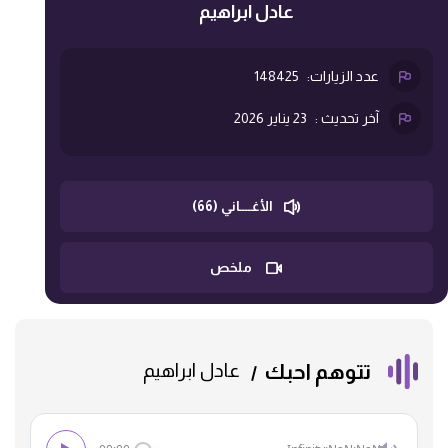
عادل ابراهيم
عدد الزيارات:
148425
آخر تحديث :
23 يناير 2026
الأغــــاني (66)
ملخص
تتوهم احبك
عادل ابراهيم