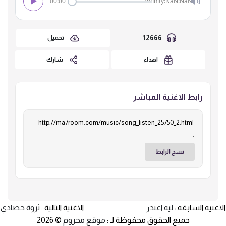
00:00
Infinity:NaN:NaN
12666
تحميل
اهداء
شارك
رابط الاغنية المباشر
نسخ الرابط
الاغنية السابقة :
ليه اعتذر
الاغنية التالية :
ثروة حصادي
جميع الحقوق محفوظة لـ :
موقع محروم
© 2026