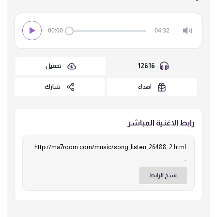
00:00
04:32
12616
تحميل
اهداء
شارك
رابط الاغنية المباشر
نسخ الرابط