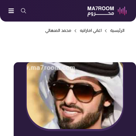
الرئيسية
اغاني اماراتيه
محمد المنهالي
-> ماقدر اوصفك