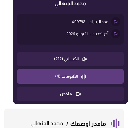
محمد المنهالي
عدد الزيارات:
409798
آخر تحديث :
11 يونيو 2026
الأغــــاني (212)
الألبومات (4)
ملخص
ماقدر اوصفك
محمد المنهالي