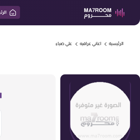
الرئ
الرئيسية
اغاني عراقيه
علي ضياء
-> الاحساس