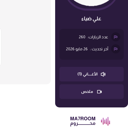
علي ضياء
عدد الزيارات:
260
آخر تحديث :
26 مايو 2026
الأغــــاني (1)
ملخص