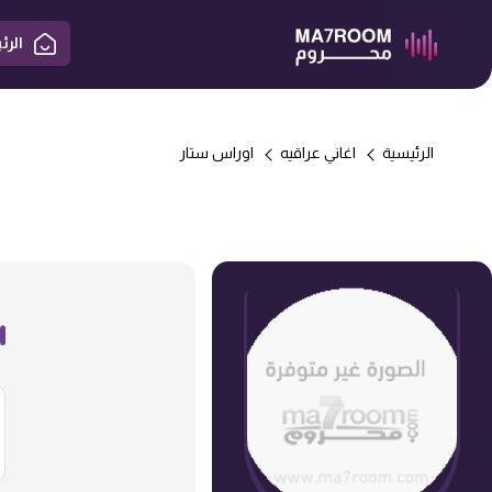
الرئ
الرئيسية
اغاني عراقيه
اوراس ستار
-> قافله الدنيا