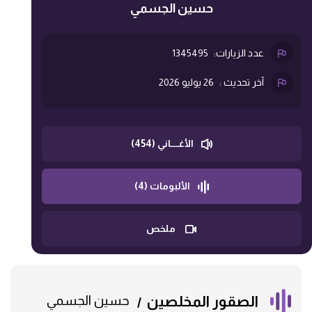
حسين الجسمي
عدد الزيارات:
1345495
آخر تحديث :
26 يوليو 2026
الأغــــاني (454)
الألبومات (4)
ملخص
الصقور المخلصين
حسين الجسمي