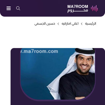
الرئيسية
اغاني اماراتيه
حسين الجسمي
-> الصقور المخلصين