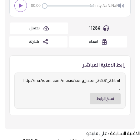
00:00
Infinity:NaN:NaN
11286
تحميل
اهداء
شارك
رابط الاغنية المباشر
نسخ الرابط
الاغنية السابقة :
على مايبدو