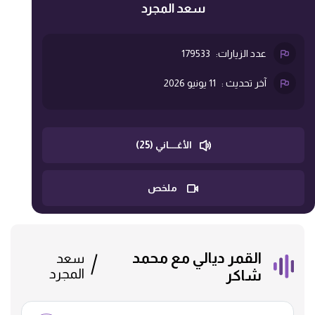
سعد المجرد
عدد الزيارات:
179533
آخر تحديث :
11 يونيو 2026
الأغــــاني (25)
ملخص
القمر ديالي مع محمد
سعد
المجرد
شاكر