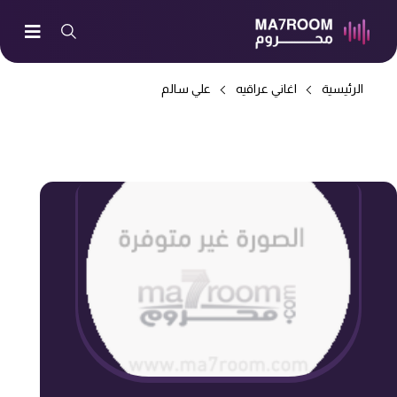
الرئيسية
اغاني عراقيه
علي سالم
-> تدري