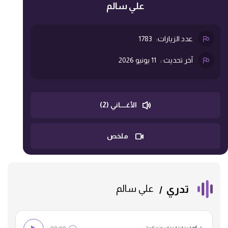
علي سالم
عدد الزيارات:
1783
آخر تحديث :
11 يونيو 2026
الأغــــاني (2)
ملخص
تدري
علي سالم