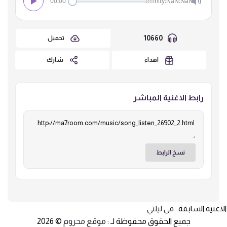
00:00
Infinity:NaN:NaN
10660
تحميل
اهداء
شارك
رابط الاغنية المباشر
نسخ الرابط
الاغنية السابقة :
في ليلتي
جميع الحقوق محفوظة لـ :
موقع محروم
© 2026