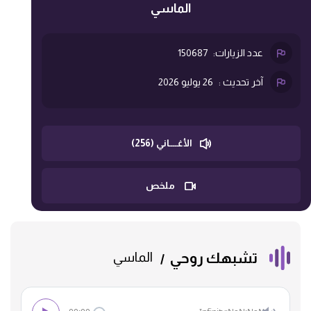
الماسي
عدد الزيارات:
150687
آخر تحديث :
26 يوليو 2026
الأغــــاني (256)
ملخص
تشبهك روحي
الماسي