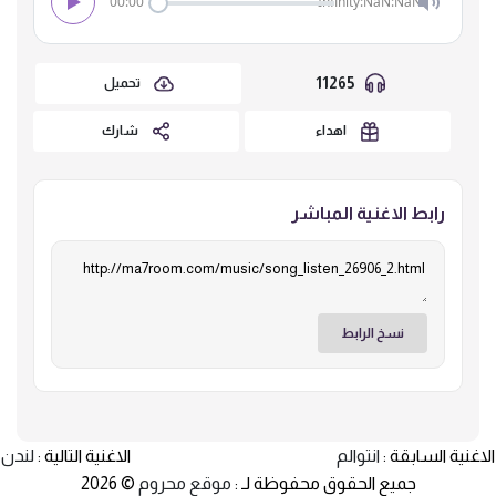
00:00
Infinity:NaN:NaN
11265
تحميل
اهداء
شارك
رابط الاغنية المباشر
نسخ الرابط
الاغنية السابقة :
انتوالم
الاغنية التالية :
لندن
جميع الحقوق محفوظة لـ :
موقع محروم
© 2026