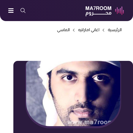
الرئيسية
اغاني اماراتيه
الماسي
-> تشبهك روحي