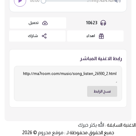
00:00
Infinity:NaN:NaN
10623
تحميل
اهداء
شارك
رابط الاغنية المباشر
نسخ الرابط
الاغنية السابقة :
الله يكثر خيرك
جميع الحقوق محفوظة لـ :
موقع محروم
© 2026