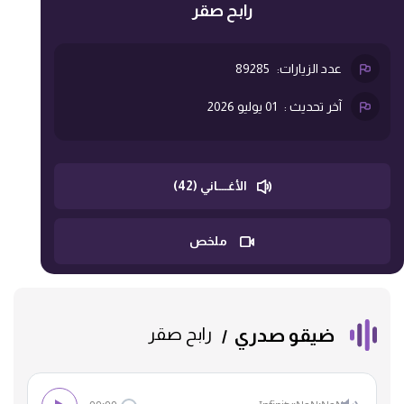
رابح صقر
عدد الزيارات:
89285
آخر تحديث :
01 يوليو 2026
الأغــــاني (42)
ملخص
ضيقو صدري
رابح صقر