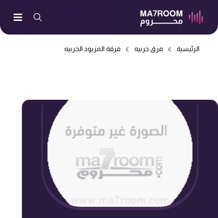
الرئيسية
فرق حربيه
فرقة المزيود الحربيه
-> باقة العيد